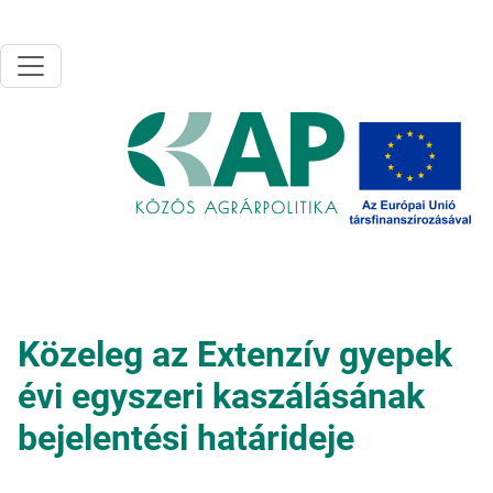
Ugrás a tartalomra
Közeleg az Extenzív gyepek
évi egyszeri kaszálásának
bejelentési határideje