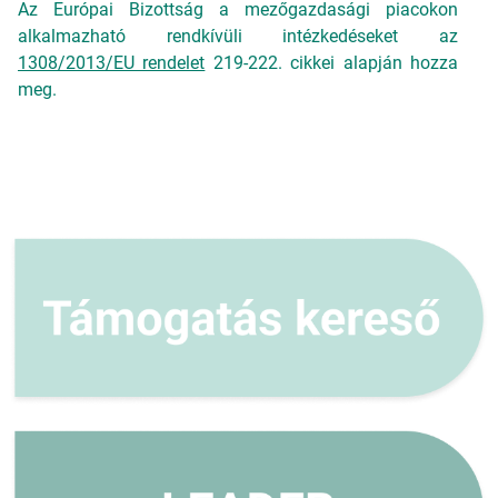
Az Európai Bizottság a mezőgazdasági piacokon
alkalmazható rendkívüli intézkedéseket az
1308/2013/EU rendelet
219-222. cikkei alapján hozza
meg.