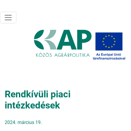
Ugrás a tartalomra
Rendkívüli piaci
intézkedések
2024. március 19.