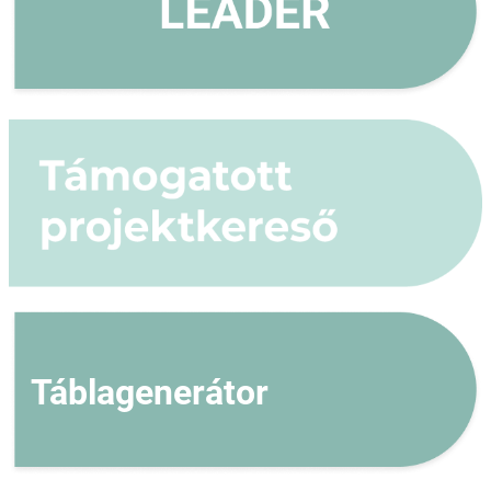
Táblagenerátor