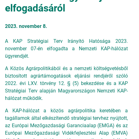
elfogadásáról
2023. november 8.
A KAP Stratégiai Terv Irányító Hatósága 2023.
november 07-én elfogadta a Nemzeti KAP-hálózat
ügyrendjét.
A Közös Agrárpolitikából és a nemzeti költségvetésből
biztosított agrártámogatások eljárási rendjéről szóló
2022. évi LXV. törvény 12. § (5) bekezdése és a KAP
Stratégiai Terv alapján Magyarországon Nemzeti KAP-
hálózat működik.
A KAP-hálózat a közös agrárpolitika keretében a
tagállamok által elkészítendő stratégiai tervhez nyújtott,
az Európai Mezőgazdasági Garanciaalap (EMGA) és az
Európai Mezőgazdasági Vidékfejlesztési Alap (EMVA)