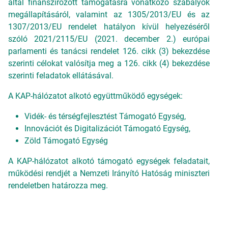
által finanszírozott támogatásra vonatkozó szabályok
megállapításáról, valamint az 1305/2013/EU és az
1307/2013/EU rendelet hatályon kívül helyezéséről
szóló 2021/2115/EU (2021. december 2.) európai
parlamenti és tanácsi rendelet 126. cikk (3) bekezdése
szerinti célokat valósítja meg a 126. cikk (4) bekezdése
szerinti feladatok ellátásával.
A KAP-hálózatot alkotó együttműködő egységek:
Vidék- és térségfejlesztést Támogató Egység,
Innovációt és Digitalizációt Támogató Egység,
Zöld Támogató Egység
A KAP-hálózatot alkotó támogató egységek feladatait,
működési rendjét a Nemzeti Irányító Hatóság miniszteri
rendeletben határozza meg.