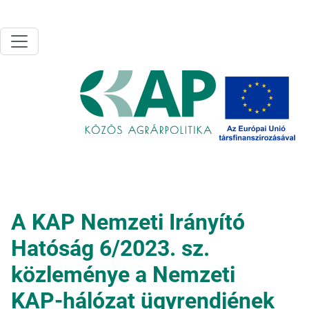
Ugrás a tartalomra
A KAP Nemzeti Irányító
Hatóság 6/2023. sz.
közleménye a Nemzeti
KAP-hálózat ügyrendjének