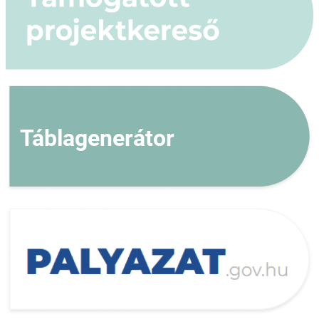
Táblagenerátor