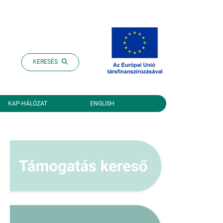
KERESÉS
KAP-HÁLÓZAT
ENGLISH