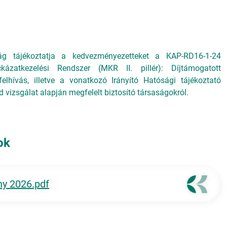
g tájékoztatja a kedvezményezetteket a KAP-RD16-1-24
zatkezelési Rendszer (MKR II. pillér): Díjtámogatott
lhívás, illetve a vonatkozó Irányító Hatósági tájékoztató
vizsgálat alapján megfelelt biztosító társaságokról.
ok
y 2026.pdf